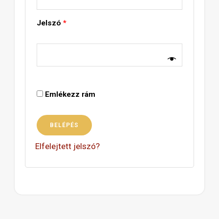
Jelszó
*
Emlékezz rám
BELÉPÉS
Elfelejtett jelszó?