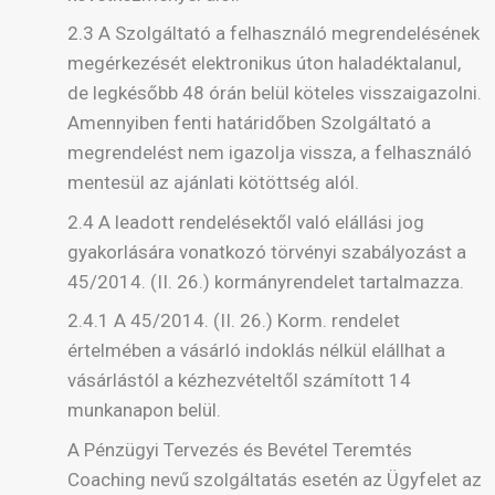
2.3 A Szolgáltató a felhasználó megrendelésének
megérkezését elektronikus úton haladéktalanul,
de legkésőbb 48 órán belül köteles visszaigazolni.
Amennyiben fenti határidőben Szolgáltató a
megrendelést nem igazolja vissza, a felhasználó
mentesül az ajánlati kötöttség alól.
2.4 A leadott rendelésektől való elállási jog
gyakorlására vonatkozó törvényi szabályozást a
45/2014. (II. 26.) kormányrendelet tartalmazza.
2.4.1 A 45/2014. (II. 26.) Korm. rendelet
értelmében a vásárló indoklás nélkül elállhat a
vásárlástól a kézhezvételtől számított 14
munkanapon belül.
A Pénzügyi Tervezés és Bevétel Teremtés
Coaching nevű szolgáltatás esetén az Ügyfelet az