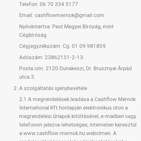
Telefon: 06 70 334 5177
Email: cashflowmernok@gmail.com
Nyilvántartva: Pest Megyei Bíróság, mint
Cégbíróság
Cégjegyzékszám: Cg. 01 09 981859
Adószám: 23862151-2-13.
Posta cím: 2120 Dunakeszi, Dr. Brusznyai Árpád
utca 3.
A szolgáltatás igénybevétele
2.1 A megrendelések leadása a Cashflow Mérnök
International Kft honlapján elektronikus úton a
megrendelési űrlapok kitöltésével, e-mailben vagy
telefonon jelezve lehetséges, interneten keresztül
a www.cashflow-mernok.hu webcímen. A