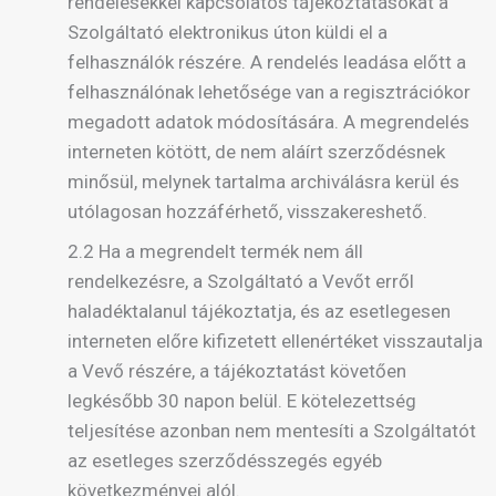
rendelésekkel kapcsolatos tájékoztatásokat a
Szolgáltató elektronikus úton küldi el a
felhasználók részére. A rendelés leadása előtt a
felhasználónak lehetősége van a regisztrációkor
megadott adatok módosítására. A megrendelés
interneten kötött, de nem aláírt szerződésnek
minősül, melynek tartalma archiválásra kerül és
utólagosan hozzáférhető, visszakereshető.
2.2 Ha a megrendelt termék nem áll
rendelkezésre, a Szolgáltató a Vevőt erről
haladéktalanul tájékoztatja, és az esetlegesen
interneten előre kifizetett ellenértéket visszautalja
a Vevő részére, a tájékoztatást követően
legkésőbb 30 napon belül. E kötelezettség
teljesítése azonban nem mentesíti a Szolgáltatót
az esetleges szerződésszegés egyéb
következményei alól.