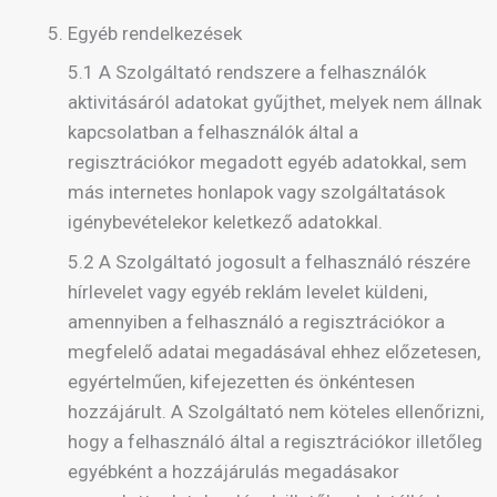
Egyéb rendelkezések
5.1 A Szolgáltató rendszere a felhasználók
aktivitásáról adatokat gyűjthet, melyek nem állnak
kapcsolatban a felhasználók által a
regisztrációkor megadott egyéb adatokkal, sem
más internetes honlapok vagy szolgáltatások
igénybevételekor keletkező adatokkal.
5.2 A Szolgáltató jogosult a felhasználó részére
hírlevelet vagy egyéb reklám levelet küldeni,
amennyiben a felhasználó a regisztrációkor a
megfelelő adatai megadásával ehhez előzetesen,
egyértelműen, kifejezetten és önkéntesen
hozzájárult. A Szolgáltató nem köteles ellenőrizni,
hogy a felhasználó által a regisztrációkor illetőleg
egyébként a hozzájárulás megadásakor