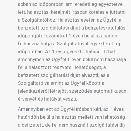
abban az időpontban, ami eredetileg egyeztetve
lett, halasztási kérelmét írásban köteles eljuttatni
a Szolgáltatóhoz. Halasztás esetén az Ügyfél a
befizetett szolgáltatási díjat a befizetés/átutalás
időpontjától számított 1 éven belül szabadon
felhasználhatja a Szolgáltatóval egyeztetett új
időpontban. Az 1 év jogvesztő hatású. Tehát
amennyiben az Ügyfél 1 éven belül nem használja
fel a halasztott részvételi lehetőséget, a
befizetett szolgáltatási díjat elveszti, és a
Szolgáltató valamint az Ügyfél között a
jelentkezésről létrejött szerződés automatikusan
érvényét és hatályát veszti.
Amennyiben ezt az Ügyfél írásban kéri, az 1 éves
határidőn belül a halasztás mellett van lehetőség
a befizetett, de fel nem használt szolgáltatási díj