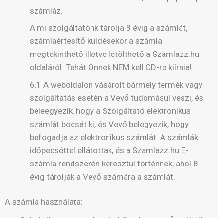
számláz.
A mi szolgáltatónk tárolja 8 évig a számlát,
számlaértesítő küldésekor a számla
megtekinthető illetve letölthető a Szamlazz.hu
oldaláról. Tehát Önnek NEM kell CD-re kiírnia!
6.1 A weboldalon vásárolt bármely termék vagy
szolgáltatás esetén a Vevő tudomásul veszi, és
beleegyezik, hogy a Szolgáltató elektronikus
számlát bocsát ki, és Vevő belegyezik, hogy
befogadja az elektronikus számlát. A számlák
időpecséttel ellátottak, és a Szamlazz.hu E-
számla rendszerén keresztül történnek, ahol 8
évig tárolják a Vevő számára a számlát.
A számla használata: