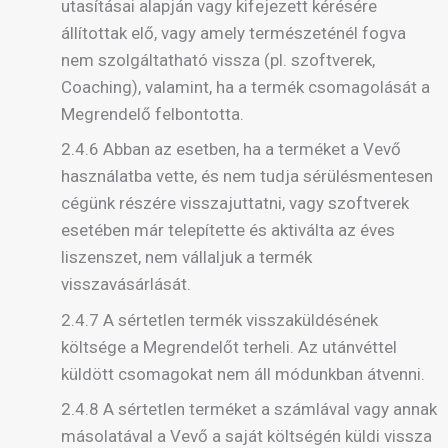
utasításai alapján vagy kifejezett kérésére
állítottak elő, vagy amely természeténél fogva
nem szolgáltatható vissza (pl. szoftverek,
Coaching), valamint, ha a termék csomagolását a
Megrendelő felbontotta.
2.4.6 Abban az esetben, ha a terméket a Vevő
használatba vette, és nem tudja sérülésmentesen
cégünk részére visszajuttatni, vagy szoftverek
esetében már telepítette és aktiválta az éves
liszenszet, nem vállaljuk a termék
visszavásárlását.
2.4.7 A sértetlen termék visszaküldésének
költsége a Megrendelőt terheli. Az utánvéttel
küldött csomagokat nem áll módunkban átvenni.
2.4.8 A sértetlen terméket a számlával vagy annak
másolatával a Vevő a saját költségén küldi vissza