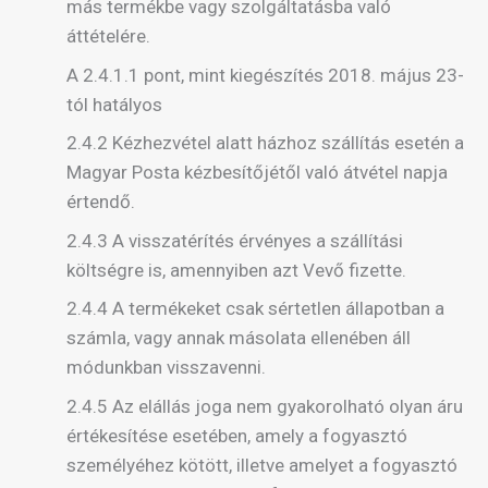
más termékbe vagy szolgáltatásba való
áttételére.
A 2.4.1.1 pont, mint kiegészítés 2018. május 23-
tól hatályos
2.4.2 Kézhezvétel alatt házhoz szállítás esetén a
Magyar Posta kézbesítőjétől való átvétel napja
értendő.
2.4.3 A visszatérítés érvényes a szállítási
költségre is, amennyiben azt Vevő fizette.
2.4.4 A termékeket csak sértetlen állapotban a
számla, vagy annak másolata ellenében áll
módunkban visszavenni.
2.4.5 Az elállás joga nem gyakorolható olyan áru
értékesítése esetében, amely a fogyasztó
személyéhez kötött, illetve amelyet a fogyasztó