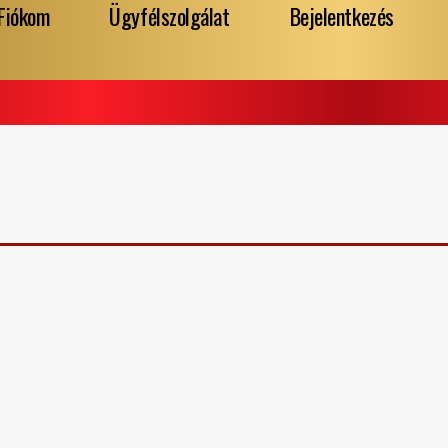
Fiókom
Ügyfélszolgálat
Bejelentkezés