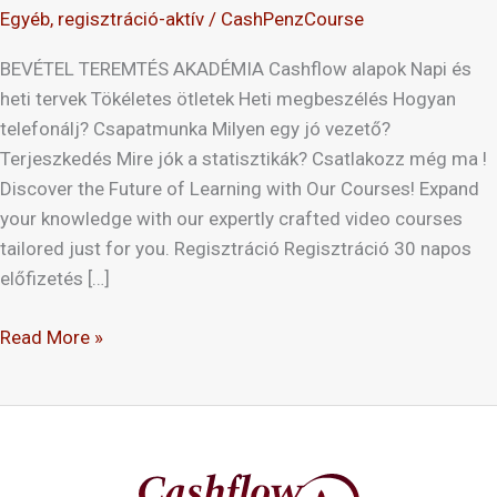
Egyéb
,
regisztráció-aktív
/
CashPenzCourse
BEVÉTEL TEREMTÉS AKADÉMIA Cashflow alapok Napi és
heti tervek Tökéletes ötletek Heti megbeszélés Hogyan
telefonálj? Csapatmunka Milyen egy jó vezető?
Terjeszkedés Mire jók a statisztikák? Csatlakozz még ma !
Discover the Future of Learning with Our Courses! Expand
your knowledge with our expertly crafted video courses
tailored just for you. Regisztráció Regisztráció 30 napos
előfizetés […]
Read More »