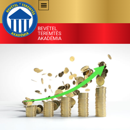
Skip
to
content
BEVÉTEL
TEREMTÉS
AKADÉMIA