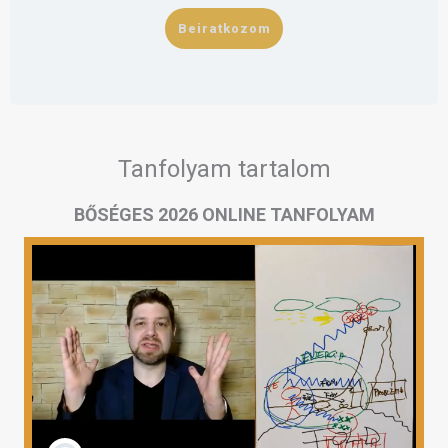
Beiratkozom
Tanfolyam tartalom
BŐSÉGES 2026 ONLINE TANFOLYAM