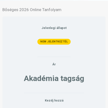
Bőséges 2026 Online Tanfolyam
Jelenlegi állapot
NEM JELENTKEZTÉL
Ár
Akadémia tagság
Kezdj hozzá