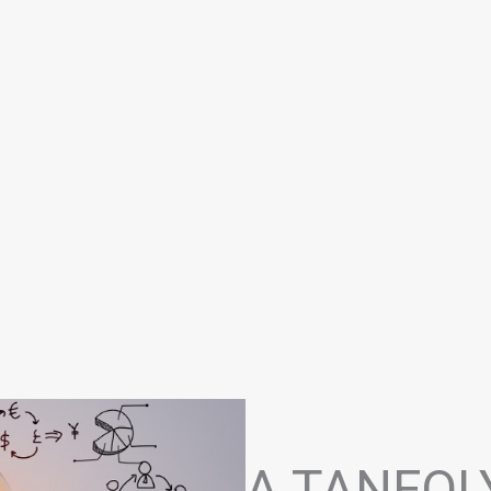
A TANFO