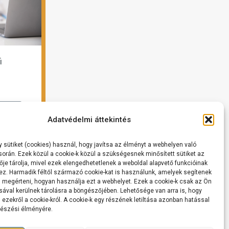
i
ást
Adatvédelmi áttekintés
 sütiket (cookies) használ, hogy javítsa az élményt a webhelyen való
orán. Ezek közül a cookie-k közül a szükségesnek minősített sütiket az
je tárolja, mivel ezek elengedhetetlenek a weboldal alapvető funkcióinak
. Harmadik féltől származó cookie-kat is használunk, amelyek segítenek
 megérteni, hogyan használja ezt a webhelyet. Ezek a cookie-k csak az Ön
sával kerülnek tárolásra a böngészőjében. Lehetősége van arra is, hogy
 ezekről a cookie-król. A cookie-k egy részének letiltása azonban hatással
gészési élményére.