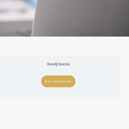
Kezdj hozzá
Beiratkozom