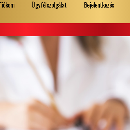
Fiókom
Ügyfélszolgálat
Bejelentkezés