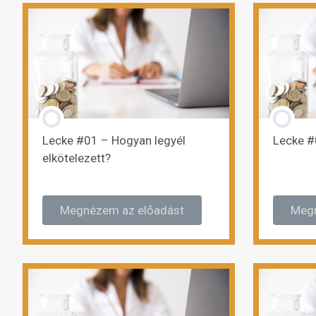
Lecke #01 – Hogyan legyél
Lecke #
elkötelezett?
Megnézem az előadást
Megn