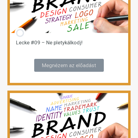
Lecke #09 – Ne pletykálkodj!
Megnézem az előadást