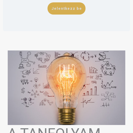
Jelentkezz be