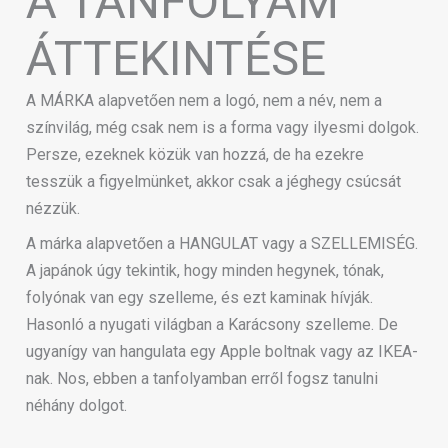
A TANFOLYAM
ÁTTEKINTÉSE
A MÁRKA alapvetően nem a logó, nem a név, nem a
színvilág, még csak nem is a forma vagy ilyesmi dolgok.
Persze, ezeknek közük van hozzá, de ha ezekre
tesszük a figyelmünket, akkor csak a jéghegy csúcsát
nézzük.
A márka alapvetően a HANGULAT vagy a SZELLEMISÉG.
A japánok úgy tekintik, hogy minden hegynek, tónak,
folyónak van egy szelleme, és ezt kaminak hívják.
Hasonló a nyugati világban a Karácsony szelleme. De
ugyanígy van hangulata egy Apple boltnak vagy az IKEA-
nak. Nos, ebben a tanfolyamban erről fogsz tanulni
néhány dolgot.