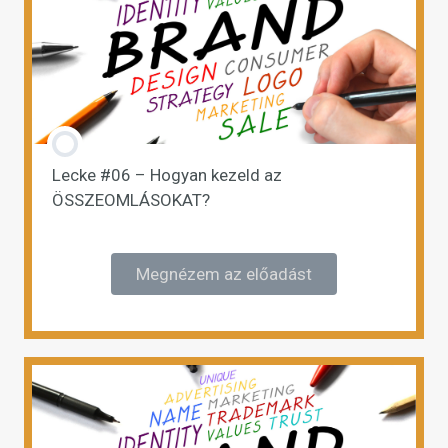
Lecke #06 – Hogyan kezeld az
ÖSSZEOMLÁSOKAT?
Megnézem az előadást