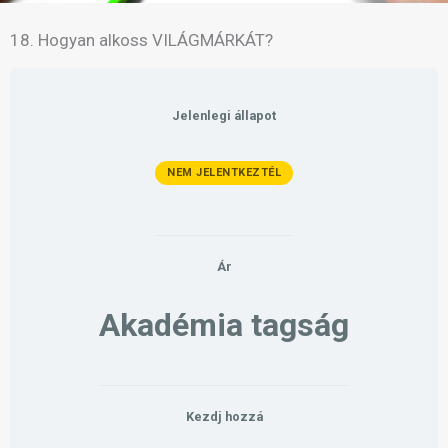
18. Hogyan alkoss VILÁGMÁRKÁT?
Jelenlegi állapot
NEM JELENTKEZTÉL
Ár
Akadémia tagság
Kezdj hozzá