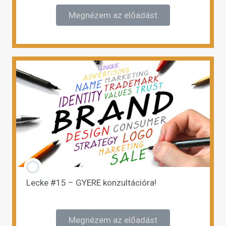
Megnézem az előadást
Lecke #15 – GYERE konzultációra!
Megnézem az előadást