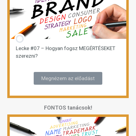
Lecke #07 – Hogyan fogsz MEGÉRTÉSEKET
szerezni?
Megnézem az előadást
FONTOS tanácsok!