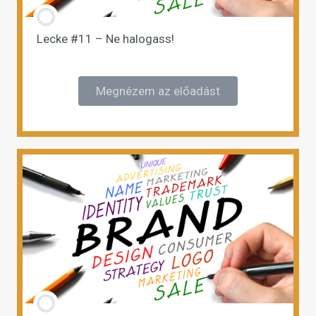
Lecke #11 – Ne halogass!
Megnézem az előadást