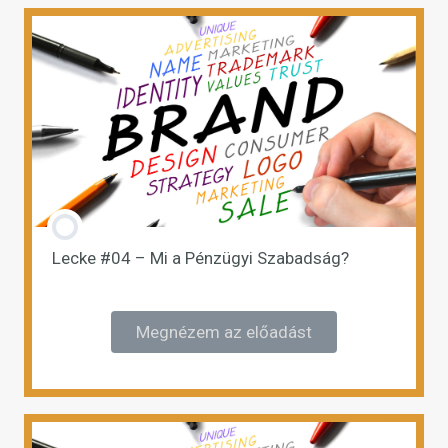
Lecke #04 – Mi a Pénzügyi Szabadság?
Megnézem az előadást