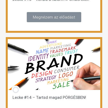
Megnézem az előadást
Lecke #14 – Tartsd magad PÖRGÉSBEN!