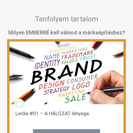
Tanfolyam tartalom
Milyen EMBERRÉ kell válnod a márkaépítéshez?
Lecke #01 – A HÁLÓZAT lényege