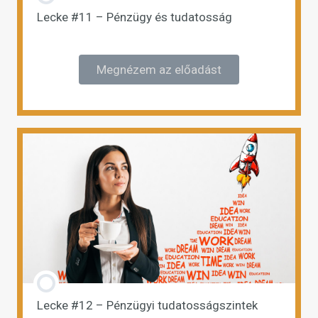
Lecke #11 – Pénzügy és tudatosság
Megnézem az előadást
Lecke #12 – Pénzügyi tudatosságszintek