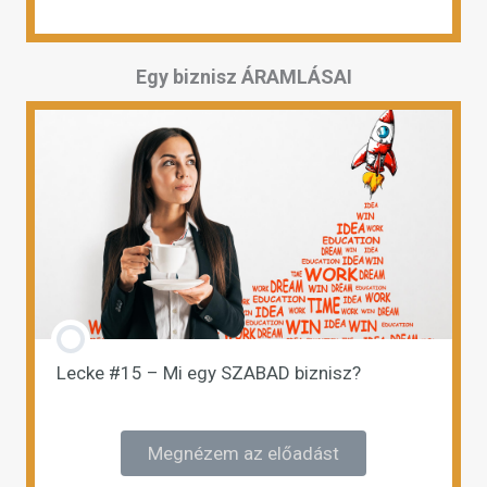
Egy biznisz ÁRAMLÁSAI
Lecke #15 – Mi egy SZABAD biznisz?
Megnézem az előadást