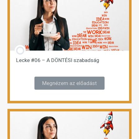
Lecke #06 – A DÖNTÉSI szabadság
Megnézem az előadást