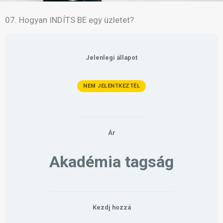
07. Hogyan INDÍTS BE egy üzletet?
Jelenlegi állapot
NEM JELENTKEZTÉL
Ár
Akadémia tagság
Kezdj hozzá