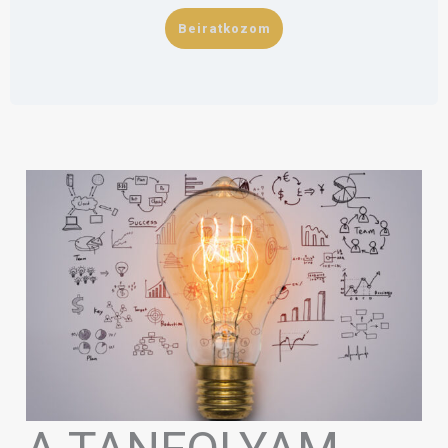
Beiratkozom