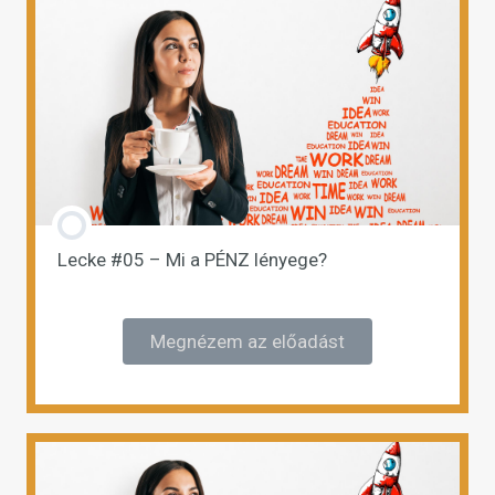
Lecke #05 – Mi a PÉNZ lényege?
Megnézem az előadást