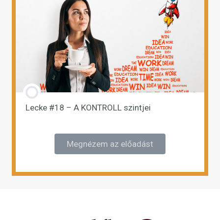
Lecke #18 – A KONTROLL szintjei
Megnézem az előadást