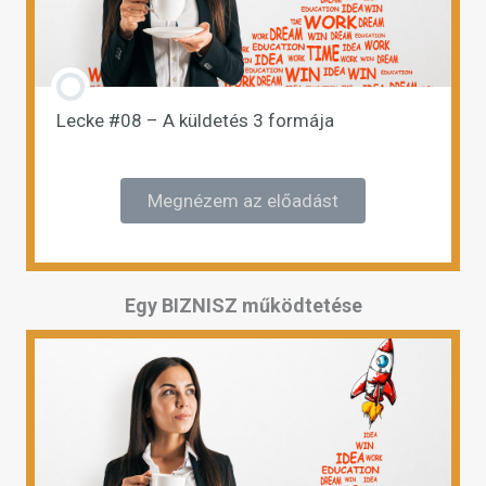
Lecke #08 – A küldetés 3 formája
Megnézem az előadást
Egy BIZNISZ működtetése