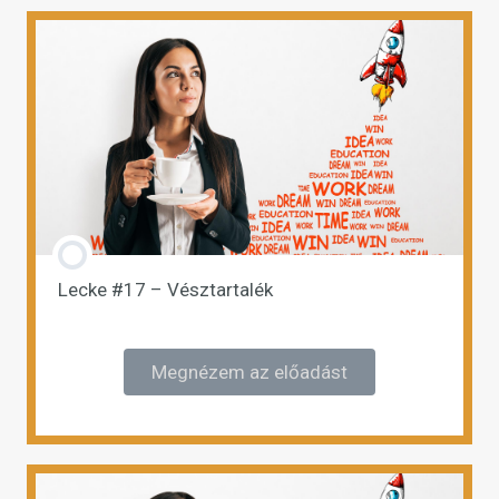
Lecke #17 – Vésztartalék
Megnézem az előadást