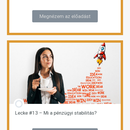
Megnézem az előadást
Lecke #13 – Mi a pénzügyi stabilitás?