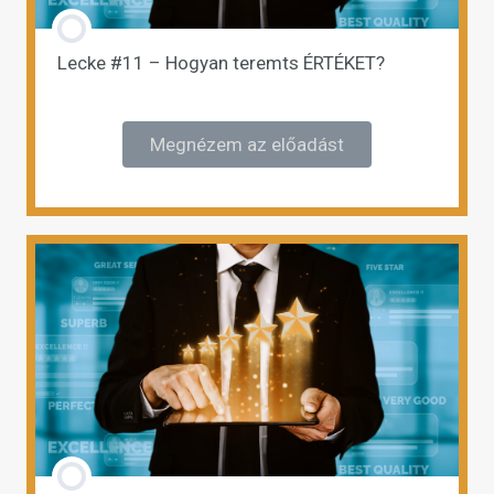
Lecke #11 – Hogyan teremts ÉRTÉKET?
Megnézem az előadást