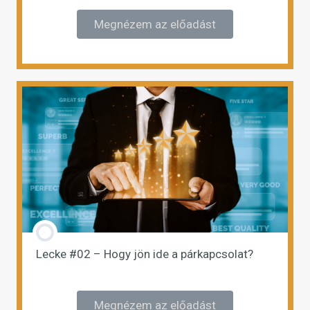
Megnézem az előadást
Lecke #02 – Hogy jön ide a párkapcsolat?
Megnézem az előadást