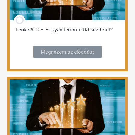
Lecke #10 – Hogyan teremts ÚJ kezdetet?
Megnézem az előadást