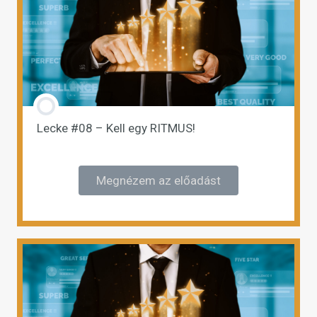
Lecke #08 – Kell egy RITMUS!
Megnézem az előadást