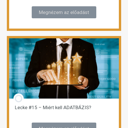
Megnézem az előadást
Lecke #15 – Miért kell ADATBÁZIS?