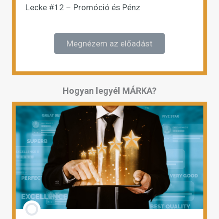
Lecke #12 – Promóció és Pénz
Megnézem az előadást
Hogyan legyél MÁRKA?