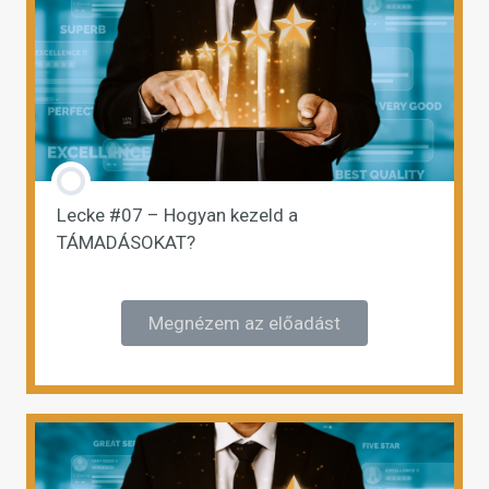
Lecke #07 – Hogyan kezeld a
TÁMADÁSOKAT?
Megnézem az előadást