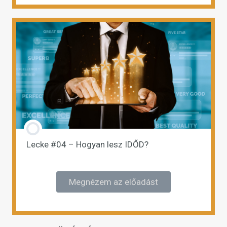
Lecke #04 – Hogyan lesz IDŐD?
Megnézem az előadást