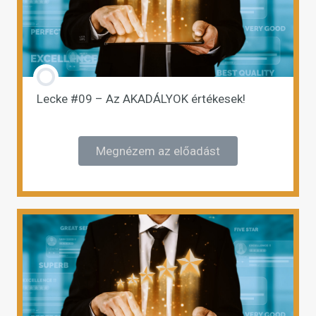
Lecke #09 – Az AKADÁLYOK értékesek!
Megnézem az előadást