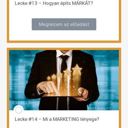
Lecke #13 – Hogyan építs MÁRKÁT?
Megnézem az előadást
Lecke #14 – Mi a MARKETING lényege?