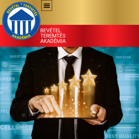
Skip
to
content
BEVÉTEL
TEREMTÉS
AKADÉMIA