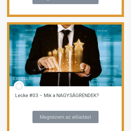
Lecke #03 – Mik a NAGYSÁGRENDEK?
Megnézem az előadást