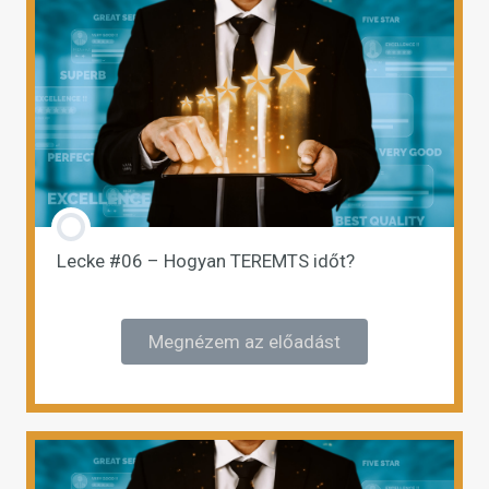
Lecke #06 – Hogyan TEREMTS időt?
Megnézem az előadást