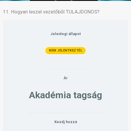
11. Hogyan leszel vezetőből TULAJDONOS?
Jelenlegi állapot
NEM JELENTKEZTÉL
Ár
Akadémia tagság
Kezdj hozzá