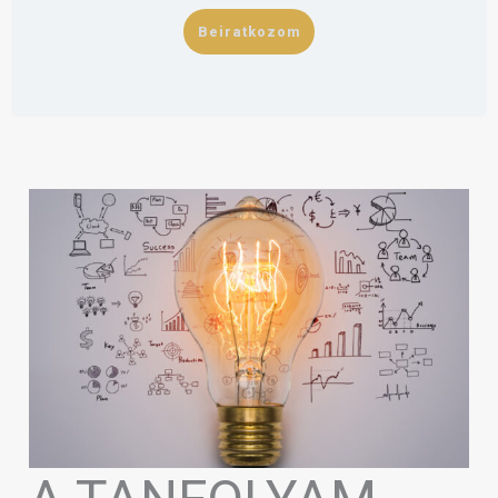
Beiratkozom