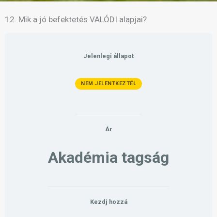
12. Mik a jó befektetés VALÓDI alapjai?
Jelenlegi állapot
NEM JELENTKEZTÉL
Ár
Akadémia tagság
Kezdj hozzá