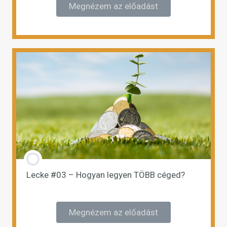
Megnézem az előadást
Lecke #03 – Hogyan legyen TÖBB céged?
Megnézem az előadást