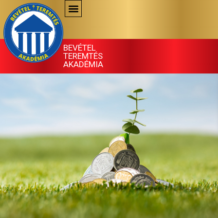
Skip
to
content
BEVÉTEL
TEREMTÉS
AKADÉMIA