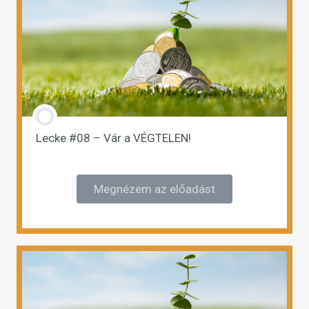
Lecke #08 – Vár a VÉGTELEN!
Megnézem az előadást