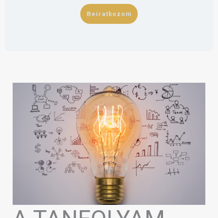
Beiratkozom