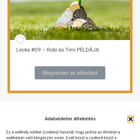
Lecke #09 – Robi és Timi PÉLDÁJA
Megnézem az előadást
Adatvédelmi áttekintés
Ez a webhely sütiket (cookies) használ, hogy javítsa az élményt a
webhelyen való böngészés során. Ezek közül a cookie-k közül a