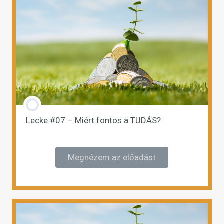
Lecke #07 – Miért fontos a TUDÁS?
Megnézem az előadást