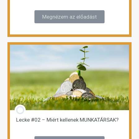
Megnézem az előadást
Lecke #02 – Miért kellenek MUNKATÁRSAK?