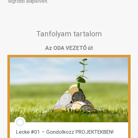
legfőbb alapelveit.
Tanfolyam tartalom
Az ODA VEZETŐ út
Lecke #01 – Gondolkozz PROJEKTEKBEN!