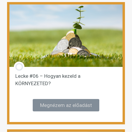
Lecke #06 – Hogyan kezeld a
KÖRNYEZETED?
Megnézem az előadást