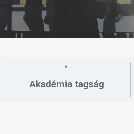
Ár
Akadémia tagság