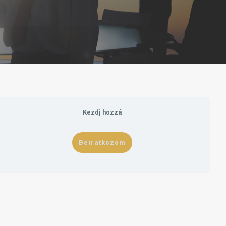
Kezdj hozzá
Beiratkozom