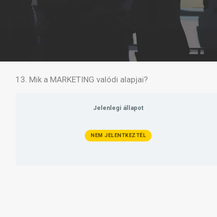
13. Mik a MARKETING valódi alapjai?
Jelenlegi állapot
NEM JELENTKEZTÉL