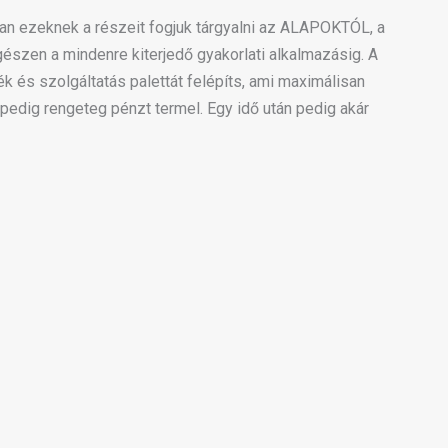
n ezeknek a részeit fogjuk tárgyalni az ALAPOKTÓL, a
észen a mindenre kiterjedő gyakorlati alkalmazásig. A
k és szolgáltatás palettát felépíts, ami maximálisan
pedig rengeteg pénzt termel. Egy idő után pedig akár