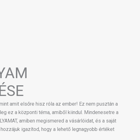
LYAM
ÉSE
mint amit elsőre hisz róla az ember! Ez nem pusztán a
eg ez a központi téma, amiből kiindul. Mindenesetre a
LYAMAT, amiben megismered a vásárlóidat, és a saját
hozzájuk igazítod, hogy a lehető legnagyobb értéket